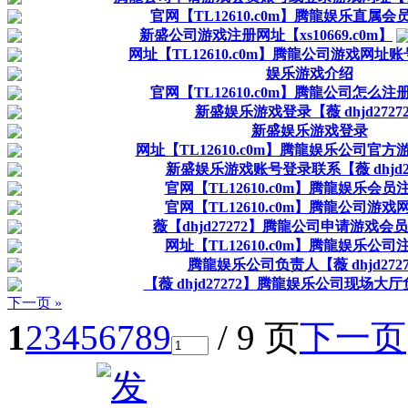
官网【TL12610.c0m】腾龍娱乐直属
新盛公司游戏注册网址【xs10669.c0m】
网址【TL12610.c0m】腾龍公司游戏网址
娱乐游戏介绍
官网【TL12610.c0m】腾龍公司怎么
新盛娱乐游戏登录【薇 dhjd2727
新盛娱乐游戏登录
网址【TL12610.c0m】腾龍娱乐公司官
新盛娱乐游戏账号登录联系【薇 dhjd27
官网【TL12610.c0m】腾龍娱乐会员
官网【TL12610.c0m】腾龍公司游戏
薇【dhjd27272】腾龍公司申请游戏会
网址【TL12610.c0m】腾龍娱乐公司
腾龍娱乐公司负责人【薇 dhjd272
【薇 dhjd27272】腾龍娱乐公司现场大
下一页 »
1
2
3
4
5
6
7
8
9
/ 9 页
下一页