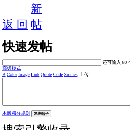
返 回
快速发帖
还可输入
80
高级模式
B
Color
Image
Link
Quote
Code
Smilies
|
上传
本版积分规则
发表帖子
搜索引擎收录