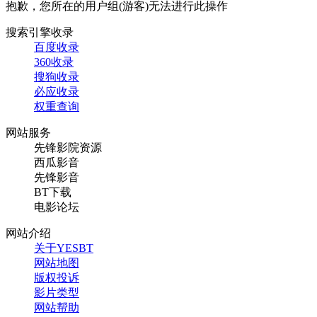
抱歉，您所在的用户组(游客)无法进行此操作
搜索引擎收录
百度收录
360收录
搜狗收录
必应收录
权重查询
网站服务
先锋影院资源
西瓜影音
先锋影音
BT下载
电影论坛
网站介绍
关于YESBT
网站地图
版权投诉
影片类型
网站帮助