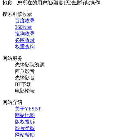
抱歉，您所在的用户组(游客)无法进行此操作
搜索引擎收录
百度收录
360收录
搜狗收录
必应收录
权重查询
网站服务
先锋影院资源
西瓜影音
先锋影音
BT下载
电影论坛
网站介绍
关于YESBT
网站地图
版权投诉
影片类型
网站帮助